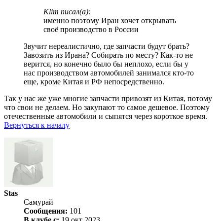
Klim писал(а):
именно поэтому Иран хочет открывать
своё производство в России
Звучит нереалистично, где запчасти будут брать?
Завозить из Ирана? Собирать по месту? Как-то не
верится, но конечно было бы неплохо, если бы у
нас производством автомобилей занимался кто-то
еще, кроме Китая и РФ непосредственно.
Так у нас же уже многие запчасти привозят из Китая, потому
что свои не делаем. Но закупают то самое дешевое. Поэтому
отечественные автомобили и сыпятся через короткое время.
Вернуться к началу
Stas
Самурай
Сообщения:
101
В клубе с:
19 окт 2023