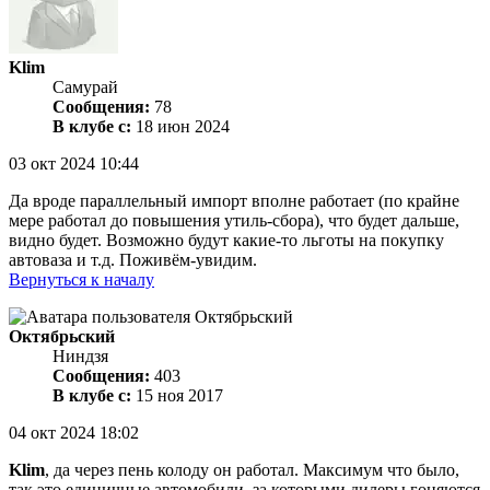
Klim
Самурай
Сообщения:
78
В клубе с:
18 июн 2024
03 окт 2024 10:44
Да вроде параллельный импорт вполне работает (по крайне
мере работал до повышения утиль-сбора), что будет дальше,
видно будет. Возможно будут какие-то льготы на покупку
автоваза и т.д. Поживём-увидим.
Вернуться к началу
Октябрьский
Ниндзя
Сообщения:
403
В клубе с:
15 ноя 2017
04 окт 2024 18:02
Klim
, да через пень колоду он работал. Максимум что было,
так это единичные автомобили, за которыми дилеры гоняются