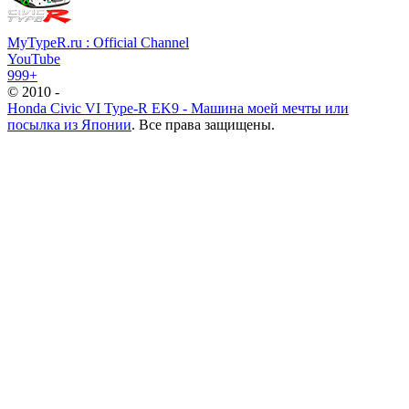
MyTypeR.ru : Official Channel
YouTube
999+
© 2010 -
Honda Civic VI Type-R EK9 - Машина моей мечты или
посылка из Японии
. Все права защищены.