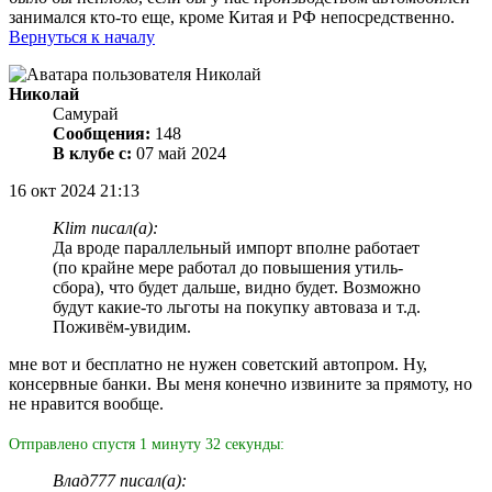
занимался кто-то еще, кроме Китая и РФ непосредственно.
Вернуться к началу
Николай
Самурай
Сообщения:
148
В клубе с:
07 май 2024
16 окт 2024 21:13
Klim писал(а):
Да вроде параллельный импорт вполне работает
(по крайне мере работал до повышения утиль-
сбора), что будет дальше, видно будет. Возможно
будут какие-то льготы на покупку автоваза и т.д.
Поживём-увидим.
мне вот и бесплатно не нужен советский автопром. Ну,
консервные банки. Вы меня конечно извините за прямоту, но
не нравится вообще.
Отправлено спустя 1 минуту 32 секунды:
Влад777 писал(а):