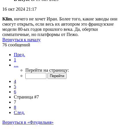
16 окт 2024 21:17
Klim
, ничего не хочет Иран. Более того, какие заводы они
смогут открыть, если весь их автопром это французские
модели 80-ых годов прошлого века. Да, обертки
симпатичные, но платформы от Пежо.
Вернуться к началу
76 сообщений
Пред.
1
…
Перейти на страницу:
4
5
6
Страница #7
7
8
След.
Вернуться в «Флудильня»