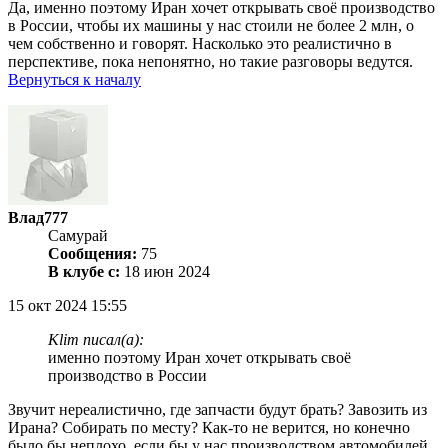
Да, именно поэтому Иран хочет открывать своё производство
в России, чтобы их машины у нас стоили не более 2 млн, о
чем собственно и говорят. Насколько это реалистично в
перспективе, пока непонятно, но такие разговоры ведутся.
Вернуться к началу
Влад777
Самурай
Сообщения:
75
В клубе с:
18 июн 2024
15 окт 2024 15:55
Klim писал(а):
именно поэтому Иран хочет открывать своё
производство в России
Звучит нереалистично, где запчасти будут брать? Завозить из
Ирана? Собирать по месту? Как-то не верится, но конечно
было бы неплохо, если бы у нас производством автомобилей