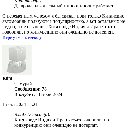
Klim писал(а):
Да вроде параллельный импорт вполне работает
С переменным успехом я бы сказал, пока только Китайские
автомобили пользуются популярностью, а вот остальных не
видно, и не слышно... Хотя вроде Индия и Иран что-то
говорили, но конкуренцию они очевидно не потерпят.
Вернуться к началу
Klim
Самурай
Сообщения:
78
В клубе с:
18 июн 2024
15 окт 2024 15:21
Влад777 писал(а):
Хотя вроде Индия и Иран что-то говорили, но
конкуренцию они очевидно не потерпят.