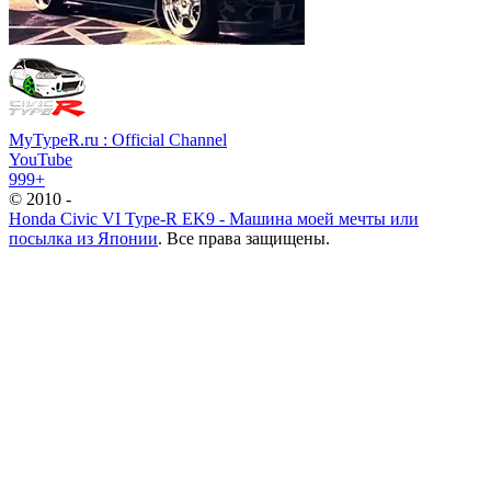
MyTypeR.ru : Official Channel
YouTube
999+
© 2010 -
Honda Civic VI Type-R EK9 - Машина моей мечты или
посылка из Японии
. Все права защищены.