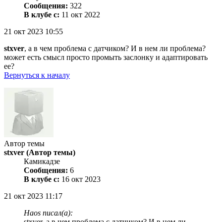
Сообщения:
322
В клубе с:
11 окт 2022
21 окт 2023 10:55
stxver
, а в чем проблема с датчиком? И в нем ли проблема?
может есть смысл просто промыть заслонку и адаптировать
ее?
Вернуться к началу
Автор темы
stxver
(Автор темы)
Камикадзе
Сообщения:
6
В клубе с:
16 окт 2023
21 окт 2023 11:17
Haos писал(а):
stxver, а в чем проблема с датчиком? И в нем ли