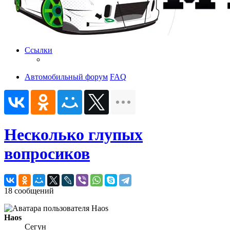
Ссылки
Автомобильный форум
FAQ
Несколько глупых
вопросиков
18 сообщений
Haos
Сегун