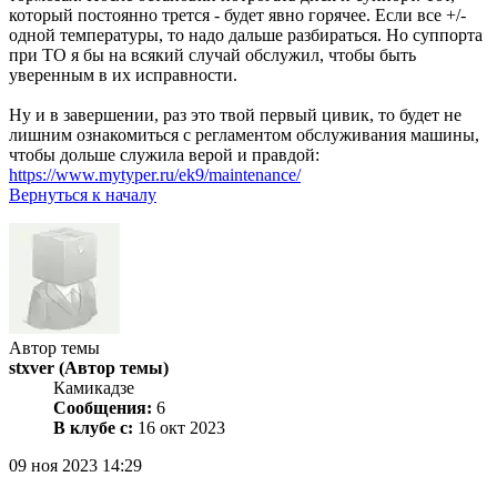
который постоянно трется - будет явно горячее. Если все +/-
одной температуры, то надо дальше разбираться. Но суппорта
при ТО я бы на всякий случай обслужил, чтобы быть
уверенным в их исправности.
Ну и в завершении, раз это твой первый цивик, то будет не
лишним ознакомиться с регламентом обслуживания машины,
чтобы дольше служила верой и правдой:
https://www.mytyper.ru/ek9/maintenance/
Вернуться к началу
Автор темы
stxver
(Автор темы)
Камикадзе
Сообщения:
6
В клубе с:
16 окт 2023
09 ноя 2023 14:29