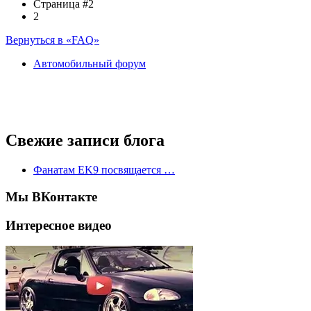
Страница #2
2
Вернуться в «FAQ»
Автомобильный форум
Свежие записи блога
Фанатам EK9 посвящается …
Мы ВКонтакте
Интересное видео