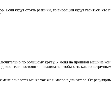
ор. Если будут стоять резинки, то вибрации будут гаситься, что
исключительно по большому кругу. У меня на прошлой машине ко
ходилось или постоянно наваливать, чтобы хоть как-то встречны
мене сливается менял так же и масло в двигателе. От регулярны