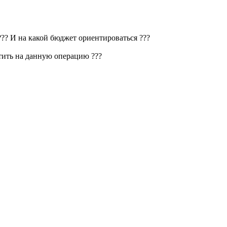
?? И на какой бюджет ориентироваться ???
атить на данную операцию ???