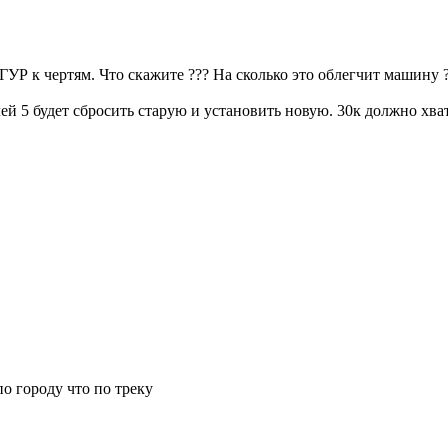
УР к чертям. Что скажите ??? На сколько это облегчит машину ?
блей 5 будет сбросить старую и установить новую. 30к должно хв
 по городу что по треку