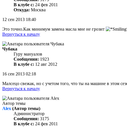
В клубе с:
24 фев 2011
Откуда:
Москва
12 сен 2013 18:40
Это точно.Как минимум замена масла мне не грозит
Вернуться к началу
Чубака
Гуру мануалов
Сообщения:
1923
В клубе с:
12 авг 2012
16 сен 2013 02:18
Малсецо свежак, но с учетом того, что ты на машине в этом сезо
Вернуться к началу
Автор темы
Alex
(Автор темы)
Администратор
Сообщения:
3175
В клубе с:
24 фев 2011