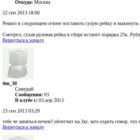
Откуда:
Москва
22 сен 2013 18:00
Решил в следующем сезоне поставить сухую рейку и выкинуть Г
Смотрел, сухая рулевая рейка в сборе встанет порядка 25к. Ру
Вернуться к началу
tim_38
Самурай
Сообщения:
93
В клубе с:
03 апр 2013
23 сен 2013 03:29
тебе че заняться нечем? облегчит на 3кг, зато ездить гемор. что
Вернуться к началу