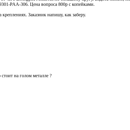
9301-PAA-306. Цена вопроса 800р с копейками.
а креплениях. Заказник напишу, как заберу.
 стоит на голом металле ?