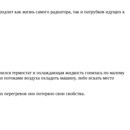
 продлит как жизнь самого радиатора, так и патрубков идущих к
нчился термостат и охлаждающая жидкость гонялась по малому
ми потоками воздуха охладить машину, либо искать место
х перегревов оно потеряло свои свойства.