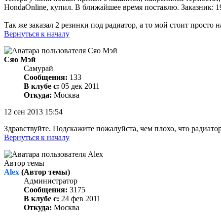
HondaOnline, купил. В ближайшее время поставлю. Заказник: 1
Так же заказал 2 резинки под радиатор, а то мой стоит просто н
Вернуться к началу
Сяо Мэй
Самурай
Сообщения:
133
В клубе с:
05 дек 2011
Откуда:
Москва
12 сен 2013 15:54
Здравствуйте. Подскажите пожалуйста, чем плохо, что радиатор
Вернуться к началу
Автор темы
Alex
(Автор темы)
Администратор
Сообщения:
3175
В клубе с:
24 фев 2011
Откуда:
Москва