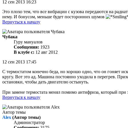
12 сен 2013 16:23
Это плохо тем, что все вибрации с кузова передаются на радиат
нему. И бонусом, меньше будет посторонних шумов
Вернуться к началу
Чубака
Гуру мануалов
Сообщения:
1923
В клубе с:
12 авг 2012
12 сен 2013 17:45
С термостатом конечно беда, но хорошо одно, что он гоняет 
кругу. Вот это ад. Машина постоянно уходила в перегрев. При
остановки, чтобы дать двигателю остынуть.
При замене термостата менял помимо антифриза, который при за
Вернуться к началу
Автор темы
Alex
(Автор темы)
Администратор
Сообщения:
3175