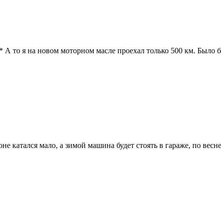
А то я на новом моторном масле проехал только 500 км. Было бы
не катался мало, а зимой машина будет стоять в гараже, по весне 