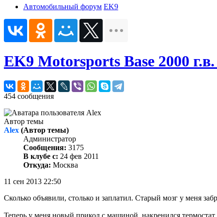
Автомобильный форум
EK9
EK9 Motorsports Base 2000 г.
454 сообщения
Автор темы
Alex
(Автор темы)
Администратор
Сообщения:
3175
В клубе с:
24 фев 2011
Откуда:
Москва
11 сен 2013 22:50
Сколько объявили, столько и заплатил. Старый мозг у меня заб
Теперь у меня новый прикол с машиной, накренился термостат, 