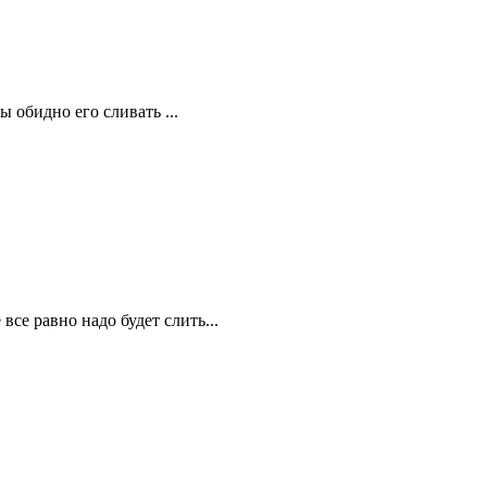
 обидно его сливать ...
все равно надо будет слить...