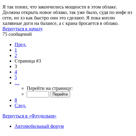
Я так понял, что закончились мощности в этом облаке.
Должны открыть новое облако, так уже было, судя по инфе из
сети, но хз как быстро они это сделают. Я пока коплю
халявные доги на балансе, а с крана бросается в облако.
Вернуться к началу
75 сообщений
Пред.
1
2
Страница #3
3
4
5
…
Перейти на страницу:
8
След.
Вернуться в «Флудильня»
Автомобильный форум