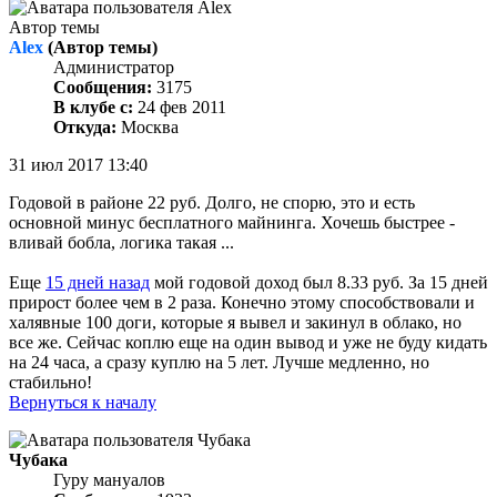
Автор темы
Alex
(Автор темы)
Администратор
Сообщения:
3175
В клубе с:
24 фев 2011
Откуда:
Москва
31 июл 2017 13:40
Годовой в районе 22 руб. Долго, не спорю, это и есть
основной минус бесплатного майнинга. Хочешь быстрее -
вливай бобла, логика такая ...
Еще
15 дней назад
мой годовой доход был 8.33 руб. За 15 дней
прирост более чем в 2 раза. Конечно этому способствовали и
халявные 100 доги, которые я вывел и закинул в облако, но
все же. Сейчас коплю еще на один вывод и уже не буду кидать
на 24 часа, а сразу куплю на 5 лет. Лучше медленно, но
стабильно!
Вернуться к началу
Чубака
Гуру мануалов