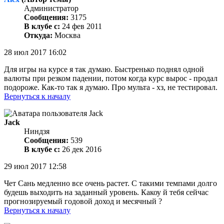
Администратор
Сообщения:
3175
В клубе с:
24 фев 2011
Откуда:
Москва
28 июл 2017 16:02
Для игры на курсе я так думаю. Быстренько поднял одной
валюты при резком падении, потом когда курс вырос - продал
подороже. Как-то так я думаю. Про мульта - хз, не тестировал.
Вернуться к началу
Jack
Ниндзя
Сообщения:
539
В клубе с:
26 дек 2016
29 июл 2017 12:58
Чет Сань медленно все очень растет. С такими темпами долго
будешь выходить на заданный уровень. Какоу й тебя сейчас
прогнозируемый годовой доход и месячный ?
Вернуться к началу