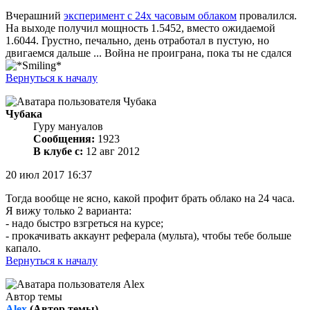
Вчерашний
эксперимент с 24х часовым облаком
провалился.
На выходе получил мощность 1.5452, вместо ожидаемой
1.6044. Грустно, печально, день отработал в пустую, но
двигаемся дальше ... Война не проиграна, пока ты не сдался
Вернуться к началу
Чубака
Гуру мануалов
Сообщения:
1923
В клубе с:
12 авг 2012
20 июл 2017 16:37
Тогда вообще не ясно, какой профит брать облако на 24 часа.
Я вижу только 2 варианта:
- надо быстро взгреться на курсе;
- прокачивать аккаунт реферала (мульта), чтобы тебе больше
капало.
Вернуться к началу
Автор темы
Alex
(Автор темы)