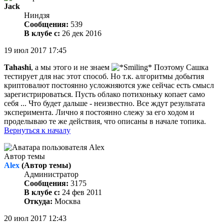
Jack
Ниндзя
Сообщения:
539
В клубе с:
26 дек 2016
19 июл 2017 17:45
Tahashi
, а мы этого и не знаем
Поэтому Сашка
тестирует для нас этот способ. Но т.к. алгоритмы добытия
криптовалют постоянно усложняются уже сейчас есть смысл
зарегистрироваться. Пусть облако потихоньку копает само
себя ... Что будет дальше - неизвестно. Все ждут результата
эксперимента. Лично я постоянно слежу за его ходом и
проделываю те же действия, что описаны в начале топика.
Вернуться к началу
Автор темы
Alex
(Автор темы)
Администратор
Сообщения:
3175
В клубе с:
24 фев 2011
Откуда:
Москва
20 июл 2017 12:43