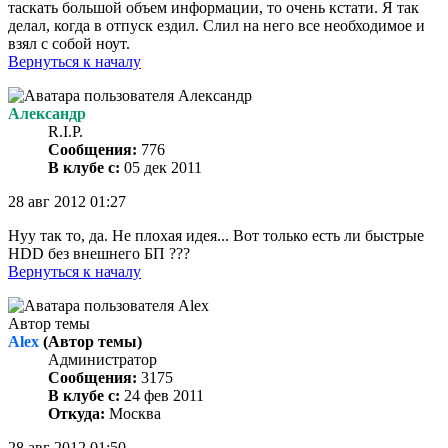
таскать большой объем информации, то очень кстати. Я так
делал, когда в отпуск ездил. Слил на него все необходимое и
взял с собой ноут.
Вернуться к началу
Александр
R.I.P.
Сообщения:
776
В клубе с:
05 дек 2011
28 авг 2012 01:27
Нуу так то, да. Не плохая идея... Вот только есть ли быстрые
HDD без внешнего БП ???
Вернуться к началу
Автор темы
Alex
(Автор темы)
Администратор
Сообщения:
3175
В клубе с:
24 фев 2011
Откуда:
Москва
28 авг 2012 01:50