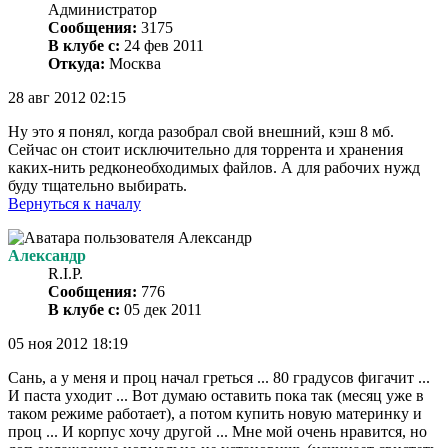
Администратор
Сообщения:
3175
В клубе с:
24 фев 2011
Откуда:
Москва
28 авг 2012 02:15
Ну это я понял, когда разобрал свой внешний, кэш 8 мб.
Сейчас он стоит исключительно для торрента и хранения
каких-нить редконеобходимых файлов. А для рабочих нужд
буду тщательно выбирать.
Вернуться к началу
Александр
R.I.P.
Сообщения:
776
В клубе с:
05 дек 2011
05 ноя 2012 18:19
Сань, а у меня и проц начал греться ... 80 градусов фигачит ...
И паста уходит ... Вот думаю оставить пока так (месяц уже в
таком режиме работает), а потом купить новую материнку и
проц ... И корпус хочу другой ... Мне мой очень нравится, но