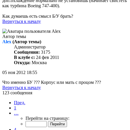
доп.охлаждение нормально не установишь (начинает свистеть
как турбина Boeing 747-400).
Как думаешь есть смысл Б/У брать?
Вернуться к началу
Автор темы
Alex
(Автор темы)
Администратор
Сообщения:
3175
В клубе с:
24 фев 2011
Откуда:
Москва
05 ноя 2012 18:55
Что именно БУ ??? Корпус или мать с процом ???
Вернуться к началу
123 сообщения
Пред.
1
…
Перейти на страницу:
4