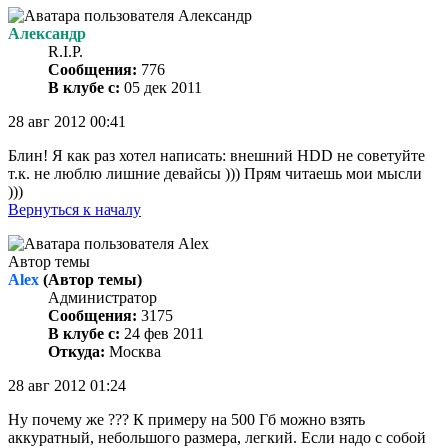
Александр
R.I.P.
Сообщения:
776
В клубе с:
05 дек 2011
28 авг 2012 00:41
Блин! Я как раз хотел написать: внешний HDD не советуйте
т.к. не люблю лишние девайсы ))) Прям читаешь мои мысли
)))
Вернуться к началу
Автор темы
Alex
(Автор темы)
Администратор
Сообщения:
3175
В клубе с:
24 фев 2011
Откуда:
Москва
28 авг 2012 01:24
Ну почему же ??? К примеру на 500 Гб можно взять
аккуратный, небольшого размера, легкий. Если надо с собой