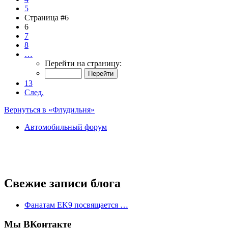
5
Страница #6
6
7
8
…
Перейти на страницу:
13
След.
Вернуться в «Флудильня»
Автомобильный форум
Свежие записи блога
Фанатам EK9 посвящается …
Мы ВКонтакте