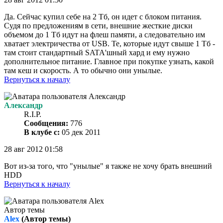
Да. Сейчас купил себе на 2 Тб, он идет с блоком питания.
Судя по предложениям в сети, внешние жесткие диски
объемом до 1 Тб идут на флеш памяти, а следовательно им
хватает электричества от USB. Те, которые идут свыше 1 Тб -
там стоит стандартный SATA'шный хард и ему нужно
дополнительное питание. Главное при покупке узнать, какой
там кеш и скорость. А то обычно они унылые.
Вернуться к началу
Александр
R.I.P.
Сообщения:
776
В клубе с:
05 дек 2011
28 авг 2012 01:58
Вот из-за того, что "унылые" я также не хочу брать внешний
HDD
Вернуться к началу
Автор темы
Alex
(Автор темы)