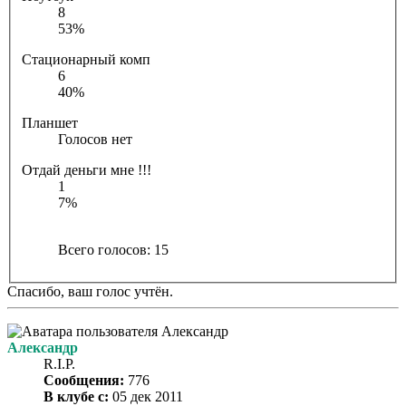
8
53%
Стационарный комп
6
40%
Планшет
Голосов нет
Отдай деньги мне !!!
1
7%
Всего голосов:
15
Спасибо, ваш голос учтён.
Александр
R.I.P.
Сообщения:
776
В клубе с:
05 дек 2011