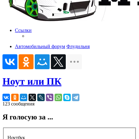
Ссылки
Автомобильный форум
Флудильня
Ноут или ПК
123 сообщения
Я голосую за ...
Ноутбук