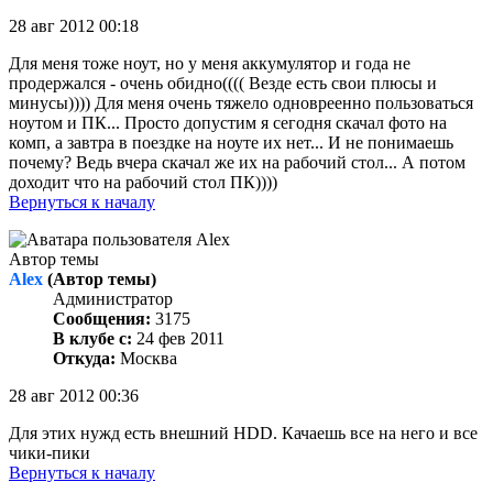
28 авг 2012 00:18
Для меня тоже ноут, но у меня аккумулятор и года не
продержался - очень обидно(((( Везде есть свои плюсы и
минусы)))) Для меня очень тяжело одновреенно пользоваться
ноутом и ПК... Просто допустим я сегодня скачал фото на
комп, а завтра в поездке на ноуте их нет... И не понимаешь
почему? Ведь вчера скачал же их на рабочий стол... А потом
доходит что на рабочий стол ПК))))
Вернуться к началу
Автор темы
Alex
(Автор темы)
Администратор
Сообщения:
3175
В клубе с:
24 фев 2011
Откуда:
Москва
28 авг 2012 00:36
Для этих нужд есть внешний HDD. Качаешь все на него и все
чики-пики
Вернуться к началу