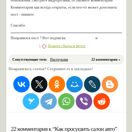
обновления, смотрите видеоролики, оставляйте комментарии.
Комментарии как всегда открыты, если кто-то может дополнить
пост - пишите.
Спасибо.
Понравился пост ? Вот подписка:
и
|
Помоги сбыться мечте
Сопутствующие теги:
Инструкция
22 комментария »
Понравилась статья? Сохраните ее в закладках!
22 комментария к “Как просушить салон авто”