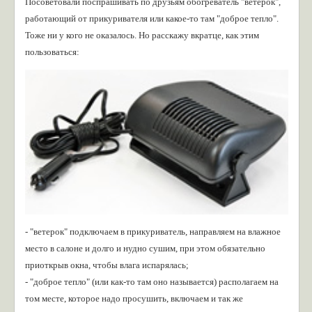
Посоветовали поспрашивать по друзьям обогреватель "ветерок",
работающий от прикуривателя или какое-то там "доброе тепло".
Тоже ни у кого не оказалось. Но расскажу вкратце, как этим
пользоваться:
- "ветерок" подключаем в прикуриватель, направляем на влажное
место в салоне и долго и нудно сушим, при этом обязательно
приоткрыв окна, чтобы влага испарялась;
- "доброе тепло" (или как-то там оно называется) располагаем на
том месте, которое надо просушить, включаем и так же