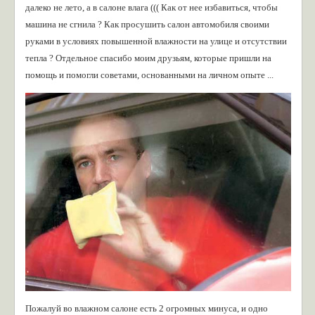
далеко не лето, а в салоне влага ((( Как от нее избавиться, чтобы
машина не сгнила ? Как просушить салон автомобиля своими
руками в условиях повышенной влажности на улице и отсутствии
тепла ? Отдельное спасибо моим друзьям, которые пришли на
помощь и помогли советами, основанными на личном опыте ...
Пожалуй во влажном салоне есть 2 огромных минуса, и одно