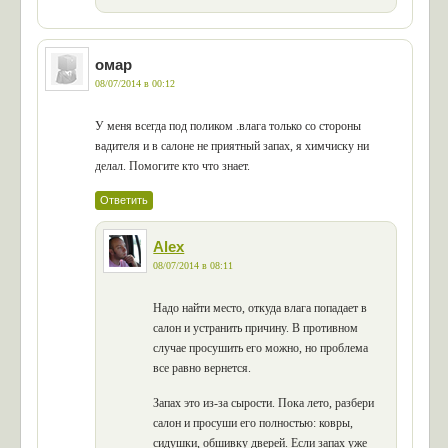
омар
08/07/2014 в 00:12
У меня всегда под поликом .влага только со стороны
вадителя и в салоне не приятный запах, я химчиску ни
делал. Помогите кто что знает.
Ответить
Alex
08/07/2014 в 08:11
Надо найти место, откуда влага попадает в
салон и устранить причину. В противном
случае просушить его можно, но проблема
все равно вернется.
Запах это из-за сырости. Пока лето, разбери
салон и просуши его полностью: ковры,
сидушки, обшивку дверей. Если запах уже