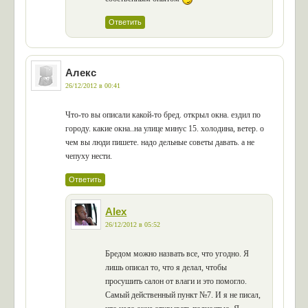
Ответить
Алекс
26/12/2012 в 00:41
Что-то вы описали какой-то бред. открыл окна. ездил по
городу. какие окна..на улице минус 15. холодина, ветер. о
чем вы люди пишете. надо дельные советы давать. а не
чепуху нести.
Ответить
Alex
26/12/2012 в 05:52
Бредом можно назвать все, что угодно. Я
лишь описал то, что я делал, чтобы
просушить салон от влаги и это помогло.
Самый действенный пункт №7. И я не писал,