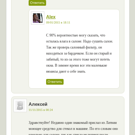
Ответить
Alex
09/01/2015 в 18:11
С 90% вероятностью могу сказать, что
осталась влага в салоне. Надо сушить салон.
Так же проверь салонный фильтр, он
находиться за бардачком. Если он старый и
забитый, то из-за этого тоже могут потеть
окна. В зимнее время все эти маленькие
нюансы дают о себе знать.
Ответить
Алексей
11/11/2015 в 00:24
Здравствуйте! Недавно один знакомый прислал из Латвии
моющее средство для стекол в машине. По его словам оно
идеально для салона, так как стекла не потеют после