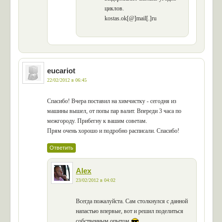
циклов.
kostas.ok[@]mail[.]ru
eucariot
22/02/2012 в 06:45
Спасибо! Вчера поставил на химчистку - сегодня из
машины вышел, от попы пар валит. Впереди 3 часа по
межгороду. Прибегну к вашим советам.
Прям очень хорошо и подробно расписали. Спасибо!
Ответить
Alex
23/02/2012 в 04:02
Всегда пожалуйста. Сам столкнулся с данной
напастью впервые, вот и решил поделиться
собственным опытом