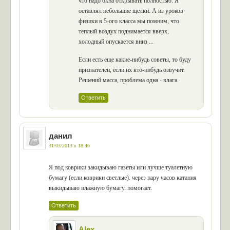
что надо окна открывать полностью. Я
оставлял небольшие щелки. А из уроков
физики в 5-ого класса мы помним, что
теплый воздух поднимается вверх,
холодный опускается вниз ...
Если есть еще какие-нибудь советы, то буду
признателен, если их кто-нибудь озвучит.
Решений масса, проблема одна - влага.
Ответить
данил
31/03/2013 в 18:46
Я под коврики закидываю газеты или лучше туалетную
бумагу (если коврики светлые). через пару часов катания
выкидываю влажную бумагу. помогает.
Ответить
Alex