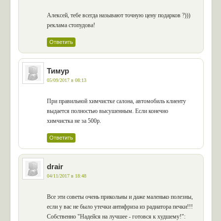
Алексей, тебе всегда называют точную цену подарков ?)))
реклама стопудова!
Ответить
Тимур
05/09/2017 в 08:13
При правильной химчистке салона, автомобиль клиенту
выдается полностью высушенным. Если конечно
химчистка не за 500р.
Ответить
drair
04/11/2017 в 18:48
Все эти советы очень прикольны и даже маленько полезны,
если у вас не было утечки антифриза из радиатора печки!!!
Собственно "Надейся на лучшее - готовся к худшему!":