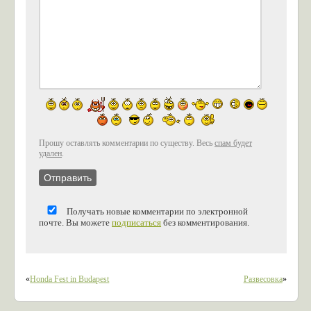
Прошу оставлять комментарии по существу. Весь
спам будет
удален
.
Получать новые комментарии по электронной
почте. Вы можете
подписаться
без комментирования.
«
Honda Fest in Budapest
Развесовка
»