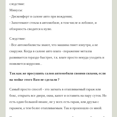
следствие:
Минусы:
- Дискомфорт в салоне авто при вождении;
- Запотевают стекла в автомобиле, в том числе и лобовое, и
обзорность сводится к нулю.
Следствие:
- Все автомобилисты знают, что машина гниет изнутри, а не
снаружи. Когда в салоне авто влага - поражение металла
развивается гораздо быстрее, т.к. влаге просто некуда уходить и
появляется коррозия...
Так как же просушить салон автомобиля своими силами, если
на мойке этого Вам не сделали ?
Самый просто способ - это загнать в отапливаемый гараж или
бокс, открыть все двери, окна, капот и оставить на пару суток. Но
есть один большой нюанс, не у всех есть гараж, или друзья с
гаражем, а тем более отапливаемым. Так и произошло со мной.