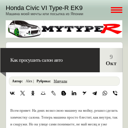
Honda Civic VI Type-R EK9
Машина моей мечты или посылка из Японии
9
Как просушить салон авто
Окт
Автор:
Alex |
Pубрика:
Мануалы
Всем привет. На днях возил свою машину на мойку, решил сделать
химчистку салона. Теперь машина просто блестит, как внутри, так
и снаружи. Но на улице сами понимаете, не май месяц и уже