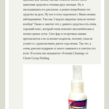
нанесения средства в течении двух месяцев. Ну и
наслушавшись его рассказов, я решил попробовать это
средство на деле. Ну вот и хочу поделиться с Вами своими
наблюдениями. Уже как 3 недели закрытые окна не потеют
вообще! Также я заметил что у данного средства есть очень
хороший плюс, который очень поможет автолюбителям в
ночное время суток. Свет фар от встречных машин
преломляется и не ослепляет водителя, поэтому глаза не
устают и с удовольствием дается езда ночью. Так что, я
очень доволен подарком от моего знакомого и советую его
всем. И кстати оно называется «Formula Cleaning» от
Chemi Group Holding.