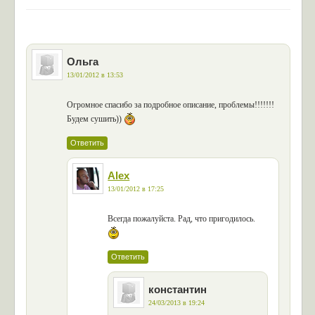
Ольга
13/01/2012 в 13:53
Огромное спасибо за подробное описание, проблемы!!!!!!!
Будем сушить))
Ответить
Alex
13/01/2012 в 17:25
Всегда пожалуйста. Рад, что пригодилось.
Ответить
константин
24/03/2013 в 19:24