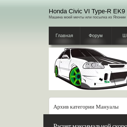
Honda Civic VI Type-R EK9
Машина моей мечты или посылка из Японии
Главная
Форум
Ш
Архив категории Мануалы
Расчет максимальной скор