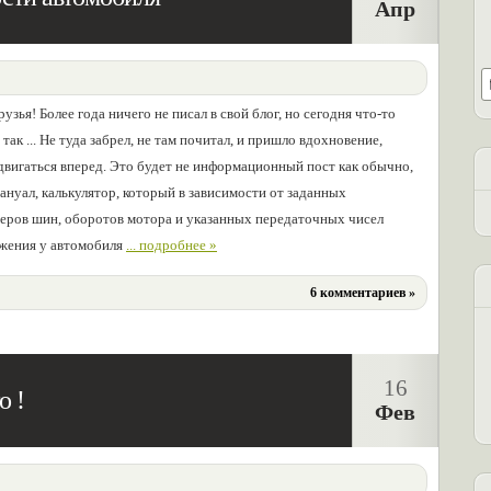
Апр
узья! Более года ничего не писал в свой блог, но сегодня что-то
так ... Не туда забрел, не там почитал, и пришло вдохновение,
двигаться вперед. Это будет не информационный пост как обычно,
мануал, калькулятор, который в зависимости от заданных
еров шин, оборотов мотора и указанных передаточных чисел
вижения у автомобиля
... подробнее »
6 комментариев »
16
о !
Фев