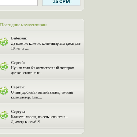
Последние комментарии
Бибизян:
Да конечно конечно комментариям здесь уже
10 лет :x :...
Сергей:
Ну или хотя бы отечественный автопром
должен стоить тыс...
Сергей:
Очень удобный и на мой взгляд, точный
калькулятор. Спас...
Сергуза:
Калькуль хорош, но есть непонятка...
Диаметр колеса? Я...