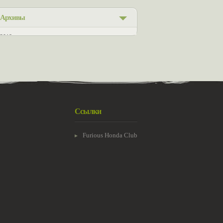
Архивы
2018
2017
2016
2015
Ссылки
2014
2013
Furious Honda Club
2012
2011
2010