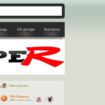
ощь
Об авторе
Контакты
Мои каналы:
RSS-Подписка
100+
подписчиков