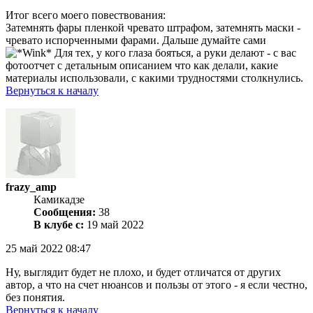
Итог всего моего повествования:
Затемнять фары пленкой чревато штрафом, затемнять маски -
чревато испорченными фарами. Дальше думайте сами
Для тех, у кого глаза бояться, а руки делают - с вас
фотоотчет с детальным описанием что как делали, какие
материалы использовали, с какими трудностями столкнулись.
Вернуться к началу
frazy_amp
Камикадзе
Сообщения:
38
В клубе с:
19 май 2022
25 май 2022 08:47
Ну, выглядит будет не плохо, и будет отличатся от других
автор, а что на счет нюансов и пользы от этого - я если честно,
без понятия.
Вернуться к началу