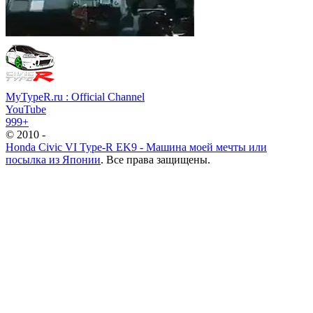
MyTypeR.ru : Official Channel
YouTube
999+
© 2010 -
Honda Civic VI Type-R EK9 - Машина моей мечты или
посылка из Японии
. Все права защищены.