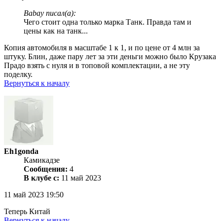
Babay писал(а):
Чего стоит одна только марка Танк. Правда там и
цены как на танк...
Копия автомобиля в масштабе 1 к 1, и по цене от 4 млн за
штуку. Блин, даже пару лет за эти деньги можно было Крузака
Прадо взять с нуля и в топовой комплектации, а не эту
поделку.
Вернуться к началу
Eh1gonda
Камикадзе
Сообщения:
4
В клубе с:
11 май 2023
11 май 2023 19:50
Теперь Китай
Вернуться к началу