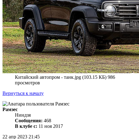
Китайский автопром - танк.jpg (103.15 КБ) 986
просмотров
Вернуться к началу
Рамзес
Ниндзя
Сообщения:
468
В клубе с:
11 ноя 2017
22 апр 2023 21:45