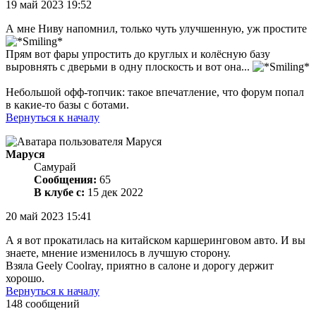
19 май 2023 19:52
А мне Ниву напомнил, только чуть улучшенную, уж простите
Прям вот фары упростить до круглых и колёсную базу
выровнять с дверьми в одну плоскость и вот она...
Небольшой офф-топчик: такое впечатление, что форум попал
в какие-то базы с ботами.
Вернуться к началу
Маруся
Самурай
Сообщения:
65
В клубе с:
15 дек 2022
20 май 2023 15:41
А я вот прокатилась на китайском каршеринговом авто. И вы
знаете, мнение изменилось в лучшую сторону.
Взяла Geely Coolray, приятно в салоне и дорогу держит
хорошо.
Вернуться к началу
148 сообщений