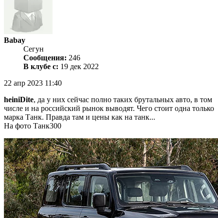
Babay
Сегун
Сообщения:
246
В клубе с:
19 дек 2022
22 апр 2023 11:40
heiniDite
, да у них сейчас полно таких брутальных авто, в том
числе и на российский рынок выводят. Чего стоит одна только
марка Танк. Правда там и цены как на танк...
На фото Танк300