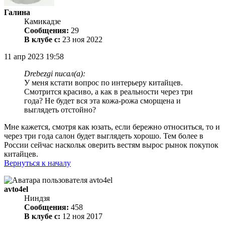
Галина
Камикадзе
Сообщения:
29
В клубе с:
23 ноя 2022
11 апр 2023 19:58
Drebezgi писал(а):
У меня кстати вопрос по интерьеру китайцев.
Смотрится красиво, а как в реальности через три
года? Не будет вся эта кожа-рожа сморщена и
выглядеть отстойно?
Мне кажется, смотря как юзать, если бережно относиться, то и
через три года салон будет выглядеть хорошо. Тем более в
России сейчас наскольк оверить вестям вырос рынок покупок
китайцев.
Вернуться к началу
avto4el
Ниндзя
Сообщения:
458
В клубе с:
12 ноя 2017