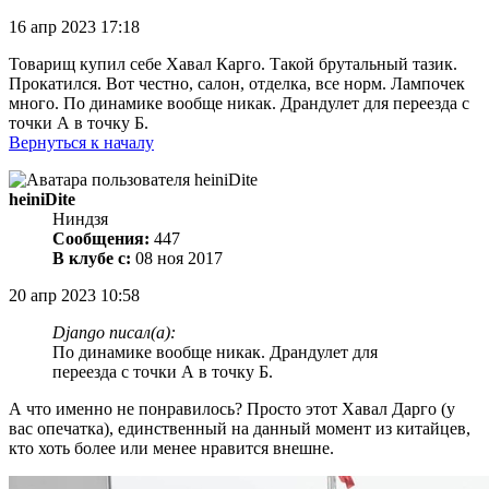
16 апр 2023 17:18
Товарищ купил себе Хавал Карго. Такой брутальный тазик.
Прокатился. Вот честно, салон, отделка, все норм. Лампочек
много. По динамике вообще никак. Драндулет для переезда с
точки А в точку Б.
Вернуться к началу
heiniDite
Ниндзя
Сообщения:
447
В клубе с:
08 ноя 2017
20 апр 2023 10:58
Django писал(а):
По динамике вообще никак. Драндулет для
переезда с точки А в точку Б.
А что именно не понравилось? Просто этот Хавал Дарго (у
вас опечатка), единственный на данный момент из китайцев,
кто хоть более или менее нравится внешне.