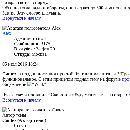
возвращаются в норму.
Обычно когда падают обороты, они падают до 500 и мгновенно д
Завтра буду смотреть, думать.
Вернуться к началу
Alex
Администратор
Сообщения:
3175
В клубе с:
24 фев 2011
Откуда:
Москва
05 июл 2016 18:24
Cantez
, в поддон поставил простой болт или магнитный ? Прост
функциональное. С этим прицелом поднял тему на форуме
про
обсуждение
Что за свечи поставил ? Скоро тоже буду менять, т.к. на старых
Вернуться к началу
Автор темы
Cantez
(Автор темы)
Сегун