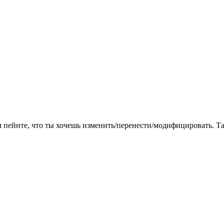
пейнте, что ты хочешь изменить/перенести/модифицировать. Так 