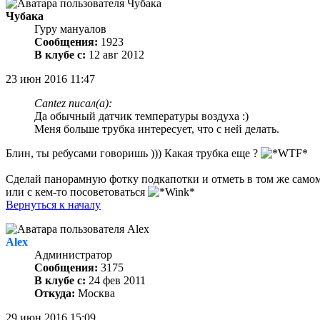
Чубака
Гуру мануалов
Сообщения:
1923
В клубе с:
12 авг 2012
23 июн 2016 11:47
Cantez писал(а):
Да обычный датчик температуры воздуха :)
Меня больше трубка интересует, что с ней делать.
Блин, ты ребусами говоришь ))) Какая трубка еще ?
Сделай панорамную фотку подкапотки и отметь в том же самом 
или с кем-то посоветоваться
Вернуться к началу
Alex
Администратор
Сообщения:
3175
В клубе с:
24 фев 2011
Откуда:
Москва
29 июн 2016 15:09