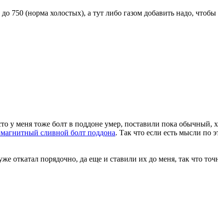
о 750 (норма холостых), а тут либо газом добавить надо, чтобы 
о у меня тоже болт в поддоне умер, поставили пока обычный, хз 
 магнитный сливной болт поддона
. Так что если есть мысли по 
 уже откатал порядочно, да еще и ставили их до меня, так что точ