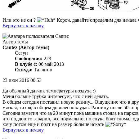
Или это не он ?
Короч, давайте определим для начала ч
Вернуться к началу
Автор темы
Cantez
(Автор темы)
Сегун
Сообщения:
229
В клубе с:
06 май 2013
Откуда:
Таллинн
23 июн 2016 00:53
Да обычный датчик температуры воздуха :)
Меня больше трубка интересует, что с ней делать.
В общем сегодня поставил новую резину... Ощущение что в друг
мягкая, тихая, в общем доволен как удав. Разницу после 50го
Сегодня заметил что за 20 минут пока машина стояла на парков
что поддон то заварил, все нормально, но сцука болт сломал о
хочу потом еще и болт на размер больше искать
Вернуться к началу