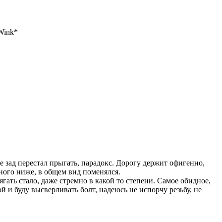
е зад перестал прыгать, парадокс. Дорогу держит офигенно,
ного ниже, в общем вид поменялся.
гать стало, даже стремно в какой то степени. Самое обидное,
й и буду высверливать болт, надеюсь не испорчу резьбу, не