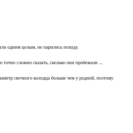
сили одним целым, не парились походу.
то точно сложно сказать, сколько они пробежали ...
иаметр свечного колодца больше чем у родной, поэтому