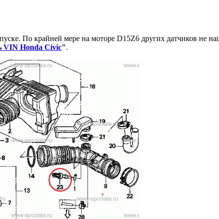
впуске. По крайней мере на моторе D15Z6 других датчиков не на
 VIN Honda Civic
"
.