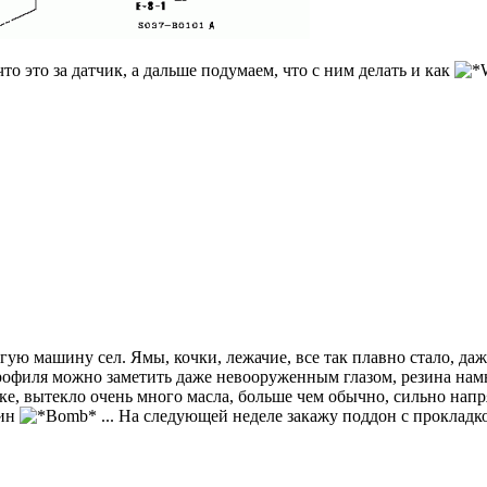
то это за датчик, а дальше подумаем, что с ним делать и как
ую машину сел. Ямы, кочки, лежачие, все так плавно стало, даж
 профиля можно заметить даже невооруженным глазом, резина нам
ке, вытекло очень много масла, больше чем обычно, сильно напря
дин
... На следующей неделе закажу поддон с прокладко