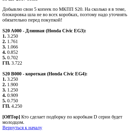
Добывлю свои 5 копеек по МКПП S20. На сколько я в теме,
блокировка шла не во всех коробках, поэтому надо уточнять
обязательно перед покупкой!
S20 A000 - Длинная (Honda Civic EG3):
1.
3.250
2.
1.761
3.
1.066
4.
0.852
5.
0.702
ГП.
3.722
S20 B000 - короткая (Honda Civic EG4):
1.
3.250
2.
1.900
3.
1.250
4.
0.909
5.
0.750
ГП.
4.250
[OffTop]
Кто сделает подборку по коробкам D серии будет
молодцом.
Вернуться к началу