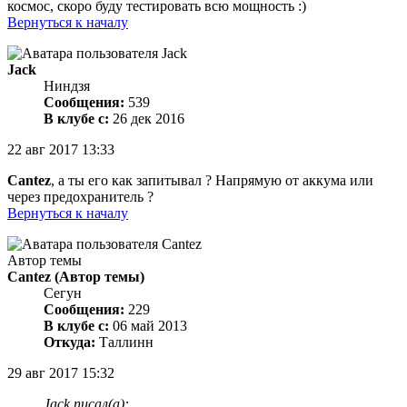
космос, скоро буду тестировать всю мощность :)
Вернуться к началу
Jack
Ниндзя
Сообщения:
539
В клубе с:
26 дек 2016
22 авг 2017 13:33
Cantez
, а ты его как запитывал ? Напрямую от аккума или
через предохранитель ?
Вернуться к началу
Автор темы
Cantez
(Автор темы)
Сегун
Сообщения:
229
В клубе с:
06 май 2013
Откуда:
Таллинн
29 авг 2017 15:32
Jack писал(а):