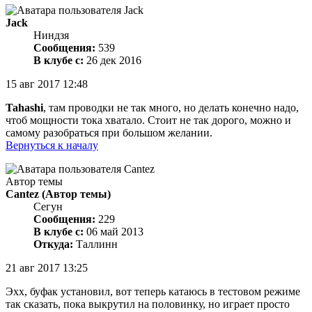
Jack
Ниндзя
Сообщения:
539
В клубе с:
26 дек 2016
15 авг 2017 12:48
Tahashi
, там проводки не так много, но делать конечно надо,
чтоб мощности тока хватало. Стоит не так дорого, можно и
самому разобраться при большом желании.
Вернуться к началу
Автор темы
Cantez
(Автор темы)
Сегун
Сообщения:
229
В клубе с:
06 май 2013
Откуда:
Таллинн
21 авг 2017 13:25
Эхх, буфак установил, вот теперь катаюсь в тестовом режиме
так сказать, пока выкрутил на половинку, но играет просто