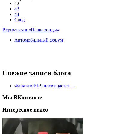
42
43
44
След.
Вернуться в «Наши хонды»
Автомобильный форум
Свежие записи блога
Фанатам EK9 посвящается …
Мы ВКонтакте
Интересное видео