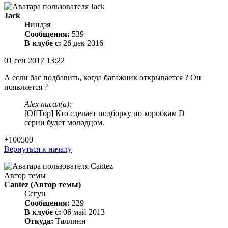
Jack
Ниндзя
Сообщения:
539
В клубе с:
26 дек 2016
01 сен 2017 13:22
А если бас подбавить, когда багажник открывается ? Он
появляется ?
Alex писал(а):
[OffTop] Кто сделает подборку по коробкам D
серии будет молодцом.
+100500
Вернуться к началу
Автор темы
Cantez
(Автор темы)
Сегун
Сообщения:
229
В клубе с:
06 май 2013
Откуда:
Таллинн