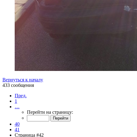
Вернуться к началу
433 сообщения
Пред.
1
…
Перейти на страницу:
40
41
Страница #42