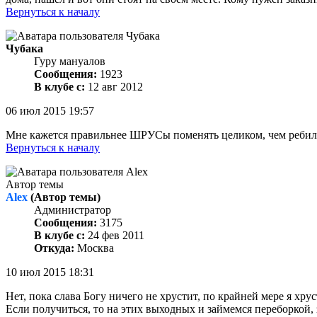
Вернуться к началу
Чубака
Гуру мануалов
Сообщения:
1923
В клубе с:
12 авг 2012
06 июл 2015 19:57
Мне кажется правильнее ШРУСы поменять целиком, чем ребилди
Вернуться к началу
Автор темы
Alex
(Автор темы)
Администратор
Сообщения:
3175
В клубе с:
24 фев 2011
Откуда:
Москва
10 июл 2015 18:31
Нет, пока слава Богу ничего не хрустит, по крайней мере я хр
Если получиться, то на этих выходных и займемся переборкой,