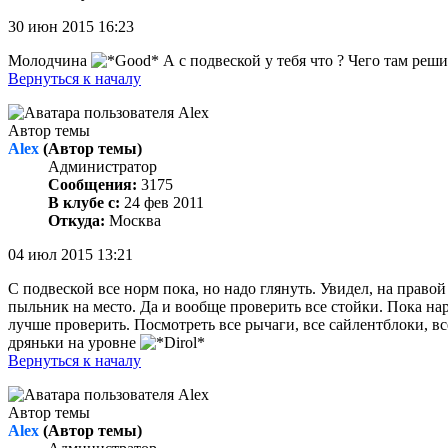
30 июн 2015 16:23
Молодчина
А с подвеской у тебя что ? Чего там реш
Вернуться к началу
Автор темы
Alex
(Автор темы)
Администратор
Сообщения:
3175
В клубе с:
24 фев 2011
Откуда:
Москва
04 июл 2015 13:21
С подвеской все норм пока, но надо глянуть. Увидел, на правой
пыльник на место. Да и вообще проверить все стойки. Пока нарек
лучше проверить. Посмотреть все рычаги, все сайлентблоки, вс
дряньки на уровне
Вернуться к началу
Автор темы
Alex
(Автор темы)