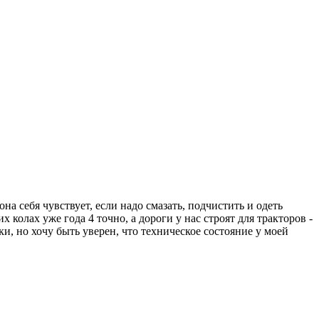
на себя чувствует, если надо смазать, подчистить и одеть
 колах уже года 4 точно, а дороги у нас строят для тракторов -
и, но хочу быть уверен, что техническое состояние у моей