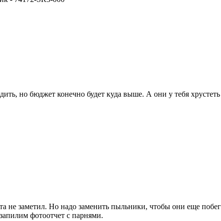
ть, но бюджет конечно будет куда выше. А они у тебя хрустеть
уста не заметил. Но надо заменить пыльники, чтобы они еще побе
 запилим фотоотчет с парнями.