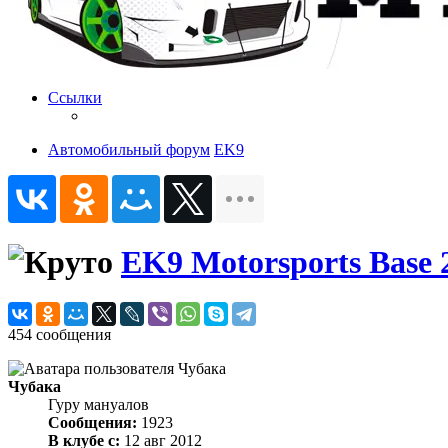
Ссылки
Автомобильный форум
EK9
EK9 Motorsports Base 
454 сообщения
Чубака
Гуру мануалов
Сообщения:
1923
В клубе с:
12 авг 2012