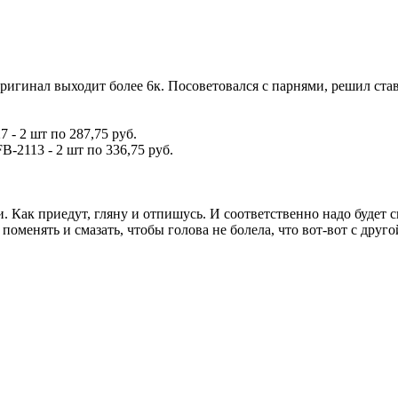
оригинал выходит более 6к. Посоветовался с парнями, решил ста
- 2 шт по 287,75 руб.
-2113 - 2 шт по 336,75 руб.
 Как приедут, гляну и отпишусь. И соответственно надо будет см
, поменять и смазать, чтобы голова не болела, что вот-вот с дру