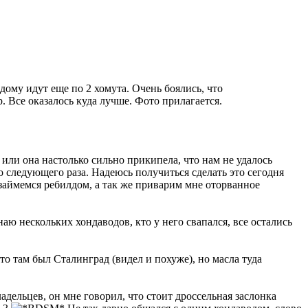
ому идут еще по 2 хомута. Очень боялись, что
 Все оказалось куда лучше. Фото прилагается.
или она настолько сильно прикипела, что нам не удалось
следующего раза. Надеюсь получиться сделать это сегодня
 займемся ребилдом, а так же приварим мне оторванное
наю нескольких хондаводов, кто у него свапался, все остались
то там был Сталинград (видел и похуже), но масла туда
дельцев, он мне говорил, что стоит дроссельная заслонка