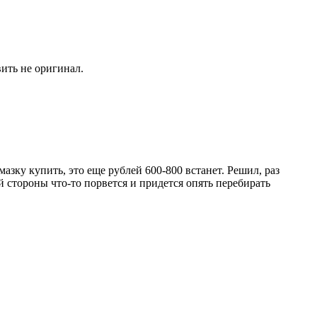
вить не оригинал.
азку купить, это еще рублей 600-800 встанет. Решил, раз
гой стороны что-то порвется и придется опять перебирать