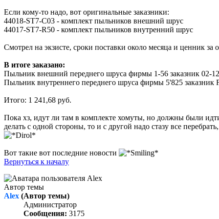
Если кому-то надо, вот оригинальные заказники:
44018-ST7-C03 - комплект пыльников внешний шрус
44017-ST7-R50 - комплект пыльников внутренний шрус
Смотрел на экзисте, сроки поставки около месяца и ценник за 
В итоге заказано:
Пыльник внешний переднего шруса фирмы 1-56 заказник 02-127 
Пыльник внутреннего переднего шруса фирмы 5'825 заказник FB
Итого: 1 241,68 руб.
Пока хз, идут ли там в комплекте хомуты, но должны были идти.
делать с одной стороны, то и с другой надо стазу все перебрать
Вот такие вот последние новости
Вернуться к началу
Автор темы
Alex
(Автор темы)
Администратор
Сообщения:
3175