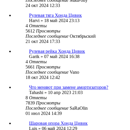
Последнее сообщение
MadPony
24 окт 2024 12:33
Рулевая тяга Хонда Цивик
Harvi
»
18 май 2024 23:13
4
Ответы
5612
Просмотры
Последнее сообщение
Октябрьский
21 окт 2024 17:33
Рулевая рейка Хонда Цивик
Garik
»
07 май 2024 16:38
4
Ответы
5661
Просмотры
Последнее сообщение
Vano
18 окт 2024 12:42
Что меняют при замене амортизаторов?
Tahashi
»
10 апр 2023 21:03
8
Ответы
7839
Просмотры
Последнее сообщение
SaRaOlin
01 июл 2024 14:39
Шаровая опора Хонда Цивик
Luis
»
06 май 2024 12:29