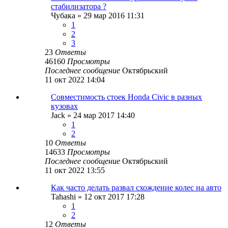
стабилизатора ?
Чубака
»
29 мар 2016 11:31
1
2
3
23
Ответы
46160
Просмотры
Последнее сообщение
Октябрьский
11 окт 2022 14:04
Cовместимость стоек Honda Civic в разных
кузовах
Jack
»
24 мар 2017 14:40
1
2
10
Ответы
14633
Просмотры
Последнее сообщение
Октябрьский
11 окт 2022 13:55
Как часто делать развал схождение колес на авто
Tahashi
»
12 окт 2017 17:28
1
2
12
Ответы