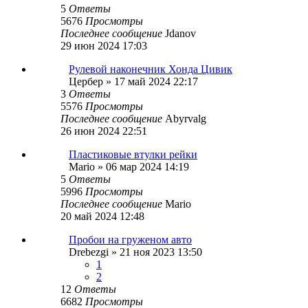
5
Ответы
5676
Просмотры
Последнее сообщение
Jdanov
29 июн 2024 17:03
Рулевой наконечник Хонда Цивик
Цербер
»
17 май 2024 22:17
3
Ответы
5576
Просмотры
Последнее сообщение
Abyrvalg
26 июн 2024 22:51
Пластиковые втулки рейки
Mario
»
06 мар 2024 14:19
5
Ответы
5996
Просмотры
Последнее сообщение
Mario
20 май 2024 12:48
Пробои на груженом авто
Drebezgi
»
21 ноя 2023 13:50
1
2
12
Ответы
6682
Просмотры