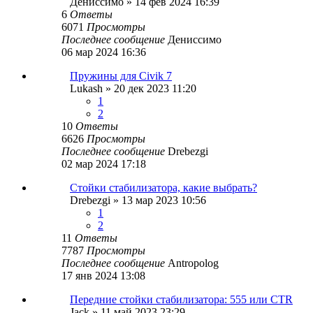
Дениссимо
»
14 фев 2024 16:39
6
Ответы
6071
Просмотры
Последнее сообщение
Дениссимо
06 мар 2024 16:36
Пружины для Civik 7
Lukash
»
20 дек 2023 11:20
1
2
10
Ответы
6626
Просмотры
Последнее сообщение
Drebezgi
02 мар 2024 17:18
Стойки стабилизатора, какие выбрать?
Drebezgi
»
13 мар 2023 10:56
1
2
11
Ответы
7787
Просмотры
Последнее сообщение
Antropolog
17 янв 2024 13:08
Передние cтойки стабилизатора: 555 или CTR
Jack
»
11 май 2023 23:29