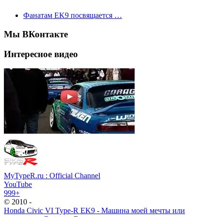
Фанатам EK9 посвящается …
Мы ВКонтакте
Интересное видео
MyTypeR.ru : Official Channel
YouTube
999+
© 2010 -
Honda Civic VI Type-R EK9 - Машина моей мечты или