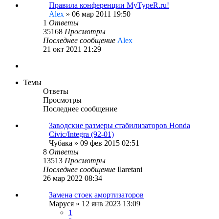
Правила конференции MyTypeR.ru!
Alex
»
06 мар 2011 19:50
1
Ответы
35168
Просмотры
Последнее сообщение
Alex
21 окт 2021 21:29
Темы
Ответы
Просмотры
Последнее сообщение
Заводские размеры стабилизаторов Honda
Civic/Integra (92-01)
Чубака
»
09 фев 2015 02:51
8
Ответы
13513
Просмотры
Последнее сообщение
Ilaretani
26 мар 2022 08:34
Замена стоек амортизаторов
Маруся
»
12 янв 2023 13:09
1