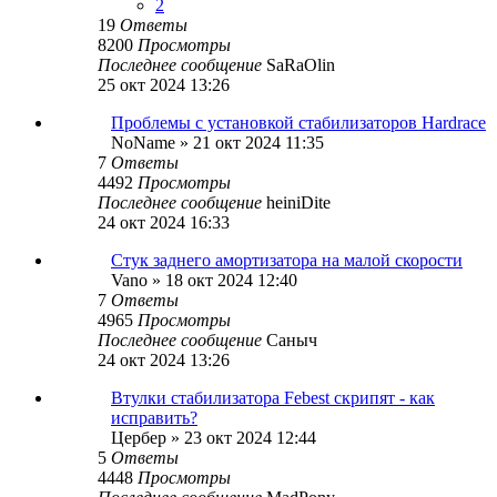
2
19
Ответы
8200
Просмотры
Последнее сообщение
SaRaOlin
25 окт 2024 13:26
Проблемы с установкой стабилизаторов Hardrace
NoName
»
21 окт 2024 11:35
7
Ответы
4492
Просмотры
Последнее сообщение
heiniDite
24 окт 2024 16:33
Стук заднего амортизатора на малой скорости
Vano
»
18 окт 2024 12:40
7
Ответы
4965
Просмотры
Последнее сообщение
Саныч
24 окт 2024 13:26
Втулки стабилизатора Febest скрипят - как
исправить?
Цербер
»
23 окт 2024 12:44
5
Ответы
4448
Просмотры