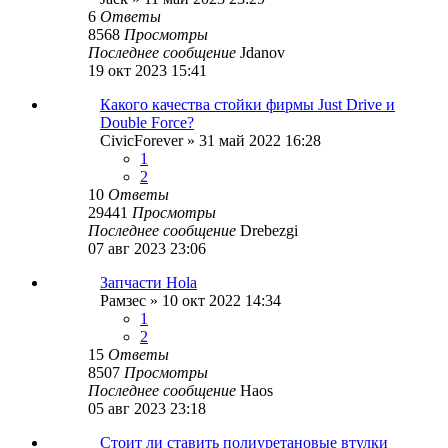
6
Ответы
8568
Просмотры
Последнее сообщение
Jdanov
19 окт 2023 15:41
Какого качества стойки фирмы Just Drive и
Double Force?
CivicForever
»
31 май 2022 16:28
1
2
10
Ответы
29441
Просмотры
Последнее сообщение
Drebezgi
07 авг 2023 23:06
Запчасти Hola
Рамзес
»
10 окт 2022 14:34
1
2
15
Ответы
8507
Просмотры
Последнее сообщение
Haos
05 авг 2023 23:18
Стоит ли ставить полиуретановые втулки