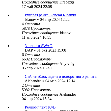
Последнее сообщение
Drebezgi
17 май 2024 22:59
Рулевая рейка General Ricambi
Jdanov
»
04 апр 2024 12:22
4
Ответы
5878
Просмотры
Последнее сообщение
Jdanov
11 апр 2024 16:55
Запчасти SWAG
DAP
»
31 окт 2023 15:08
6
Ответы
6602
Просмотры
Последнее сообщение
Abyrvalg
05 апр 2024 13:40
Сайлентблок заднего поворотного рычага
Alehandro
»
04 мар 2024 17:14
2
Ответы
5982
Просмотры
Последнее сообщение
Alehandro
04 апр 2024 15:34
Ремкомплект KyB